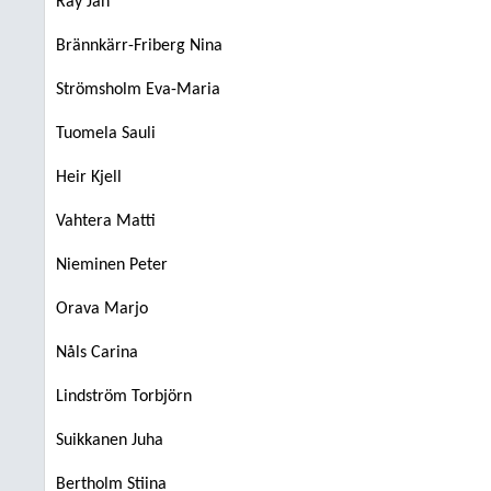
Ray Jan
Brännkärr-Friberg Nina
Strömsholm Eva-Maria
Tuomela Sauli
Heir Kjell
Vahtera Matti
Nieminen Peter
Orava Marjo
Nåls Carina
Lindström Torbjörn
Suikkanen Juha
Bertholm Stiina