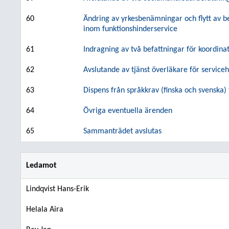
60
Ändring av yrkesbenämningar och flytt av 
inom funktionshinderservice
61
Indragning av två befattningar för koordina
62
Avslutande av tjänst överläkare för service
63
Dispens från språkkrav (finska och svenska) f
64
Övriga eventuella ärenden
65
Sammanträdet avslutas
Ledamot
Lindqvist Hans-Erik
Helala Aira