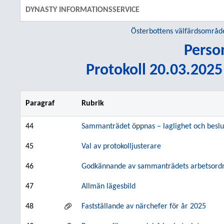
DYNASTY INFORMATIONSSERVICE
Österbottens välfärdsområd
Perso
Protokoll 20.03.2025 
Paragraf
Rubrik
44
Sammanträdet öppnas – laglighet och beslu
45
Val av protokolljusterare
46
Godkännande av sammanträdets arbetsord
47
Allmän lägesbild
48
Fastställande av närchefer för år 2025