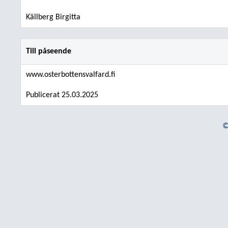
Källberg Birgitta
Till påseende
www.osterbottensvalfard.fi
Publicerat 25.03.2025
©