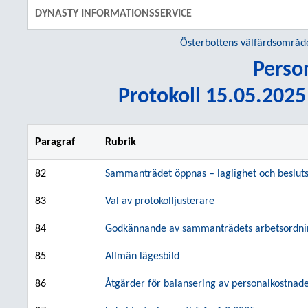
DYNASTY INFORMATIONSSERVICE
Österbottens välfärdsområd
Perso
Protokoll 15.05.2025 
Paragraf
Rubrik
82
Sammanträdet öppnas – laglighet och besluts
83
Val av protokolljusterare
84
Godkännande av sammanträdets arbetsordni
85
Allmän lägesbild
86
Åtgärder för balansering av personalkostnad