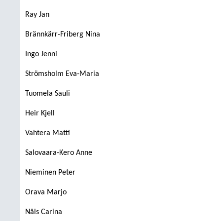
Ray Jan
Brännkärr-Friberg Nina
Ingo Jenni
Strömsholm Eva-Maria
Tuomela Sauli
Heir Kjell
Vahtera Matti
Salovaara-Kero Anne
Nieminen Peter
Orava Marjo
Nåls Carina