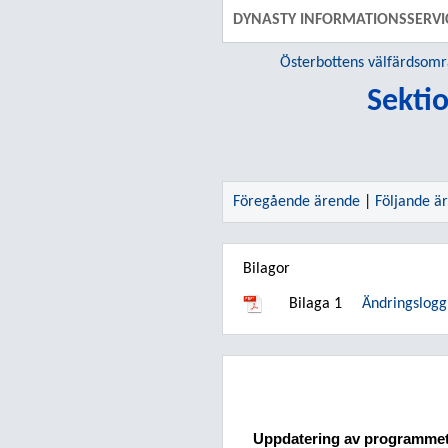
DYNASTY INFORMATIONSSERVI
Österbottens välfärdsom
Sektio
Föregående ärende
|
Följande ä
Bilagor
Bilaga 1
Ändringslogg
Uppdatering av programmet 