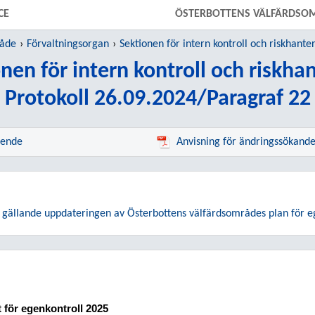
CE
ÖSTERBOTTENS VÄLFÄRDSO
råde
Förvaltningsorgan
Sektionen för intern kontroll och riskhante
nen för intern kontroll och riskha
Protokoll 26.09.2024/Paragraf 22
rende
Anvisning för ändringssökand
 gällande uppdateringen av Österbottens välfärdsområdes plan för e
för egenkontroll 2025