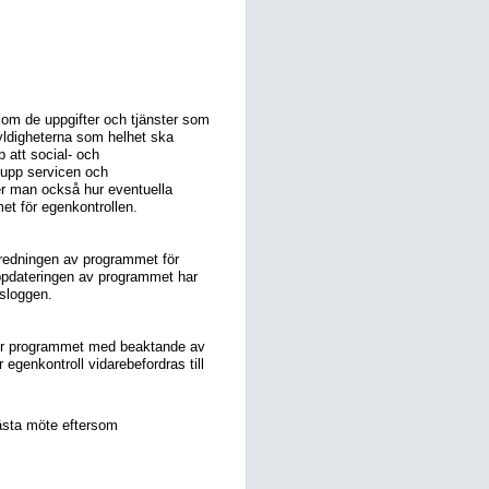
a om de uppgifter och tjänster som
yldigheterna som helhet ska
 att social- och
 upp servicen och
ver man också hur eventuella
et för egenkontrollen.
beredningen av programmet för
ppdateringen av programmet har
gsloggen.
ner programmet med beaktande av
enkontroll vidarebefordras till
ästa möte eftersom