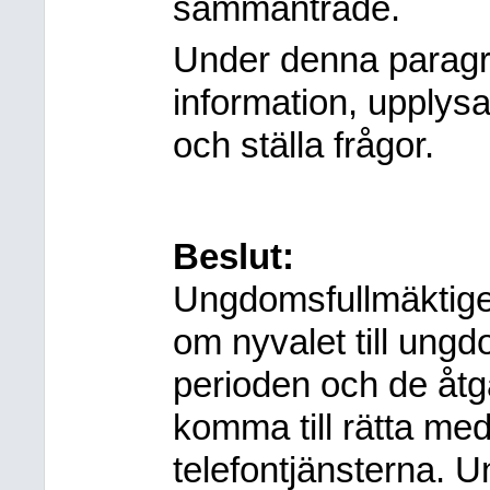
sammanträde.
Under denna paragr
information, upplys
och ställa frågor.
Beslut:
Ungdomsfullmäktige 
om nyvalet till ungd
perioden och de åtgä
komma till rätta med
telefontjänsterna. 