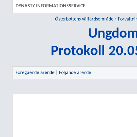
DYNASTY INFORMATIONSSERVICE
Österbottens välfärdsområde
Förvaltni
Ungdoms
Protokoll 20.
Föregående ärende
|
Följande ärende