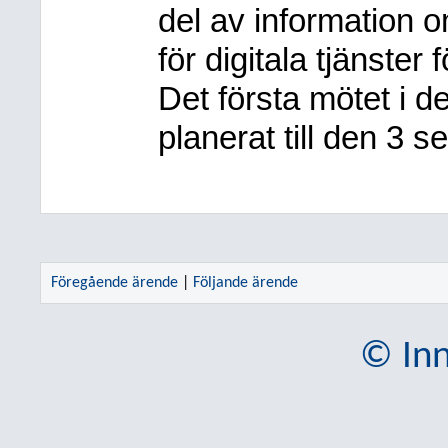
del av information o
för digitala tjänster
Det första mötet i 
planerat till den 3 
Föregående ärende
|
Följande ärende
© Inn