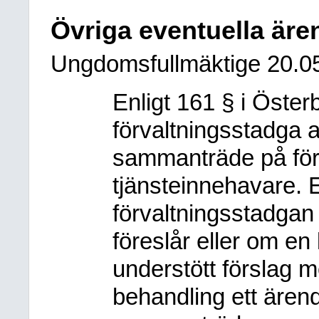
Övriga eventuella är
Ungdomsfullmäktige
20.0
Enligt 161 § i Öste
förvaltningsstadga 
sammanträde på för
tjänsteinnehavare. E
förvaltningsstadga
föreslår eller om en
understött förslag me
behandling ett ärend