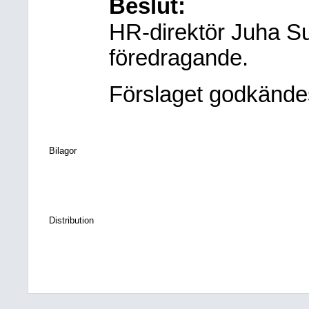
Beslut:
HR-direktör Juha S
föredragande.
Förslaget godkände
Bilagor
Distribution