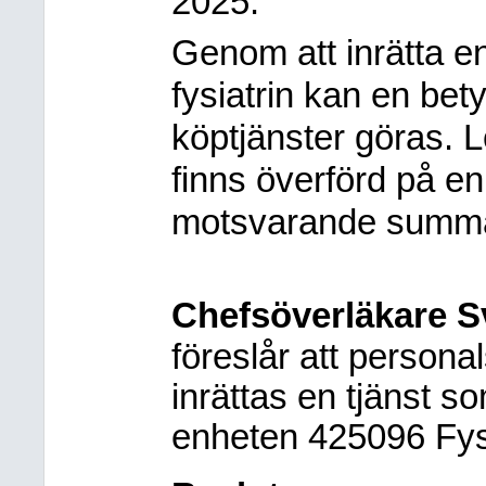
2025.
Genom att inrätta en 
fysiatrin kan en be
köptjänster göras. 
finns överförd på e
motsvarande summa 
Chefsöverläkare Sv
föreslår att persona
inrättas en tjänst som
enheten 425096 Fysi