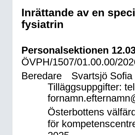
Inrättande av en specia
fysiatrin
Personalsektionen
12.0
ÖVPH/1507/01.00.00/202
Beredare
Svartsjö Sofia
Tilläggsuppgifter: 
fornamn.efternamn
Österbottens välfär
för kompetenscentre